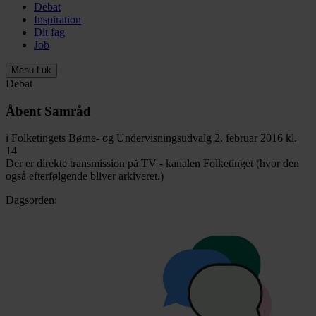
Debat
Inspiration
Dit fag
Job
Menu
Luk
Debat
Åbent Samråd
i Folketingets Børne- og Undervisningsudvalg 2. februar 2016 kl.
14
Der er direkte transmission på TV - kanalen Folketinget (hvor den
også efterfølgende bliver arkiveret.)
Dagsorden: