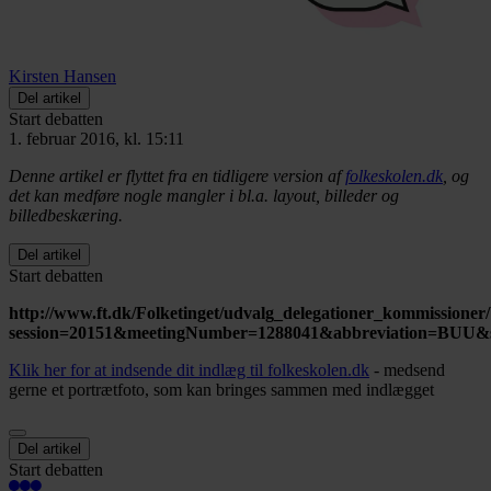
Kirsten Hansen
Del artikel
Start debatten
1. februar 2016, kl. 15:11
Denne artikel er flyttet fra en tidligere version af
folkeskolen.dk
, og
det kan medføre nogle mangler i bl.a. layout, billeder og
billedbeskæring.
Del artikel
Start debatten
http://www.ft.dk/Folketinget/udvalg_delegationer_kommissioner
session=20151&meetingNumber=1288041&abbreviation=BUU&
Klik her for at indsende dit indlæg til folkeskolen.dk
- medsend
gerne et portrætfoto, som kan bringes sammen med indlægget
Del artikel
Start debatten