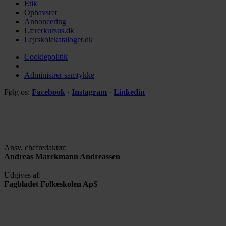
Etik
Ophavsret
Annoncering
Lærerkursus.dk
Lejrskolekataloget.dk
Cookiepolitik
Administrer samtykke
Følg os:
Facebook
·
Instagram
·
Linkedin
Ansv. chefredaktør:
Andreas Marckmann Andreassen
Udgives af:
Fagbladet Folkeskolen ApS