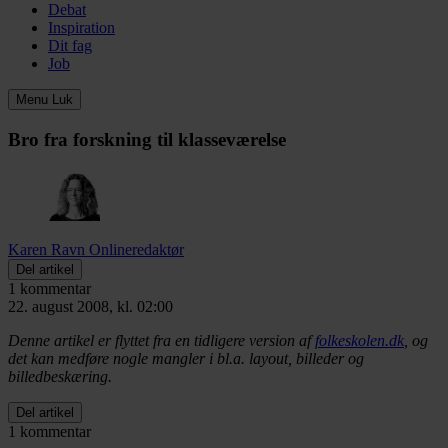
Debat
Inspiration
Dit fag
Job
Menu
Luk
Bro fra forskning til klasseværelse
Karen Ravn
Onlineredaktør
Del artikel
1 kommentar
22. august 2008, kl. 02:00
Denne artikel er flyttet fra en tidligere version af
folkeskolen.dk
, og
det kan medføre nogle mangler i bl.a. layout, billeder og
billedbeskæring.
Del artikel
1 kommentar