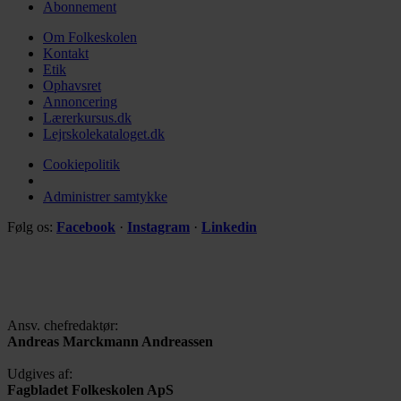
Abonnement
Om Folkeskolen
Kontakt
Etik
Ophavsret
Annoncering
Lærerkursus.dk
Lejrskolekataloget.dk
Cookiepolitik
Administrer samtykke
Følg os:
Facebook
·
Instagram
·
Linkedin
Ansv. chefredaktør:
Andreas Marckmann Andreassen
Udgives af:
Fagbladet Folkeskolen ApS