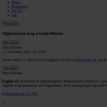
Debat
Inspiration
Dit fag
Job
Menu
Luk
Afghanistan bag overskrifterne
Del artikel
Start debatten
13. december 2001, kl. 01:00
Denne artikel er flyttet fra en tidligere version af
folkeskolen.dk
, og de
Del artikel
Start debatten
Dagligt ser vi
billeder af langskæggede, turbanklædte militsfolk i san
udgivet et temanummer om Afghanistan, hvor antropologer og andre fo
Folkeskolen nr. 52 2001